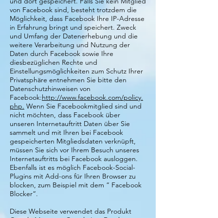
und dort gespeichert. Falls Sie kein Mitglied
von Facebook sind, besteht trotzdem die
Möglichkeit, dass Facebook Ihre IP-Adresse
in Erfahrung bringt und speichert. Zweck
und Umfang der Datenerhebung und die
weitere Verarbeitung und Nutzung der
Daten durch Facebook sowie Ihre
diesbezüglichen Rechte und
Einstellungsmöglichkeiten zum Schutz Ihrer
Privatsphäre entnehmen Sie bitte den
Datenschutzhinweisen von
Facebook:
http://www.facebook.com/policy.
php.
Wenn Sie Facebookmitglied sind und
nicht möchten, dass Facebook über
unseren Internetauftritt Daten über Sie
sammelt und mit Ihren bei Facebook
gespeicherten Mitgliedsdaten verknüpft,
müssen Sie sich vor Ihrem Besuch unseres
Internetauftritts bei Facebook ausloggen.
Ebenfalls ist es möglich Facebook-Social-
Plugins mit Add-ons für Ihren Browser zu
blocken, zum Beispiel mit dem “ Facebook
Blocker“.
Diese Webseite verwendet das Produkt