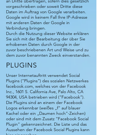
an Dritte übertragen, sofern dies gesetzlich
vorgeschrieben oder soweit Dritte diese
Daten im Auftrag von Google verarbeiten.
Google wird in keinem Fall Ihre IP-Adresse
mit anderen Daten der Google in
Verbindung bringen.
Durch die Nutzung dieser Website erklären
Sie sich mit der Bearbeitung der über Sie
erhobenen Daten durch Google in der
zuvor beschriebenen Art und Weise und zu
dem zuvor benannten Zweck einverstanden.
PLUGINS
Unser Internetauftritt verwendet Social
Plugins (“Plugins”) des sozialen Netzwerkes
facebook.com, welches von der Facebook
Inc., 1601 S. California Ave, Palo Alto, CA
94304, USA betrieben wird (“Facebook”).
Die Plugins sind an einem der Facebook
Logos erkennbar (weißes „f“ auf blauer
Kachel oder ein „Daumen hoch“-Zeichen)
oder sind mit dem Zusatz “Facebook Social
Plugin” gekennzeichnet. Die Liste und das
Aussehen der Facebook Social Plugins kann