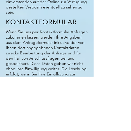
einverstanden auf der Online zur Verfügung
gestellten Webcam eventuell zu sehen zu
sein.
KONTAKTFORMULAR
Wenn Sie uns per Kontaktformular Anfragen
zukommen lassen, werden Ihre Angaben
aus dem Anfrageformular inklusive der von
Ihnen dort angegebenen Kontaktdaten
zwecks Bearbeitung der Anfrage und für
den Fall von Anschlussfragen bei uns
gespeichert. Diese Daten geben wir nicht
ohne Ihre Einwilligung weiter. Die Löschung
erfolgt, wenn Sie Ihre Einwilligung zur
Speicherung widerrufen, wenn ihre
Kenntnis zur Erfüllung des mit der
Speicherung verfolgten Zwecks nicht mehr
erforderlich ist oder wenn ihre Speicherung
aus sonstigen gesetzlichen Gründen
unzulässig ist.
RECHTE
Ihnen stehen bezüglich Ihrer bei uns
gespeicherten Daten grundsätzlich die