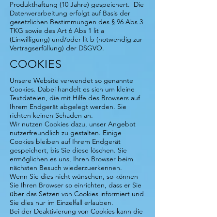
Produkthaftung (10 Jahre) gespeichert. Die
Datenverarbeitung erfolgt auf Basis der
gesetzlichen Bestimmungen des § 96 Abs 3
TKG sowie des Art 6 Abs 1 lit a
(Einwilligung) und/oder lit b (notwendig zur
Vertragserfüllung) der DSGVO.
COOKIES
Unsere Website verwendet so genannte
Cookies. Dabei handelt es sich um kleine
Textdateien, die mit Hilfe des Browsers auf
Ihrem Endgerät abgelegt werden. Sie
richten keinen Schaden an.
Wir nutzen Cookies dazu, unser Angebot
nutzerfreundlich zu gestalten. Einige
Cookies bleiben auf Ihrem Endgerät
gespeichert, bis Sie diese löschen. Sie
ermöglichen es uns, Ihren Browser beim
nächsten Besuch wiederzuerkennen.
Wenn Sie dies nicht wünschen, so können
Sie Ihren Browser so einrichten, dass er Sie
über das Setzen von Cookies informiert und
Sie dies nur im Einzelfall erlauben.
Bei der Deaktivierung von Cookies kann die