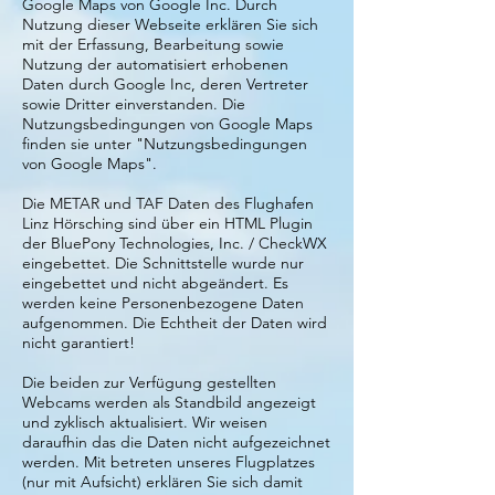
Google Maps von Google Inc. Durch
Nutzung dieser Webseite erklären Sie sich
mit der Erfassung, Bearbeitung sowie
Nutzung der automatisiert erhobenen
Daten durch Google Inc, deren Vertreter
sowie Dritter einverstanden. Die
Nutzungsbedingungen von Google Maps
finden sie unter "Nutzungsbedingungen
von Google Maps".
Die METAR und TAF Daten des Flughafen
Linz Hörsching sind über ein HTML Plugin
der BluePony Technologies, Inc. / CheckWX
eingebettet. Die Schnittstelle wurde nur
eingebettet und nicht abgeändert. Es
werden keine Personenbezogene Daten
aufgenommen. Die Echtheit der Daten wird
nicht garantiert!
Die beiden zur Verfügung gestellten
Webcams werden als Standbild angezeigt
und zyklisch aktualisiert. Wir weisen
daraufhin das die Daten nicht aufgezeichnet
werden. Mit betreten unseres Flugplatzes
(nur mit Aufsicht) erklären Sie sich damit